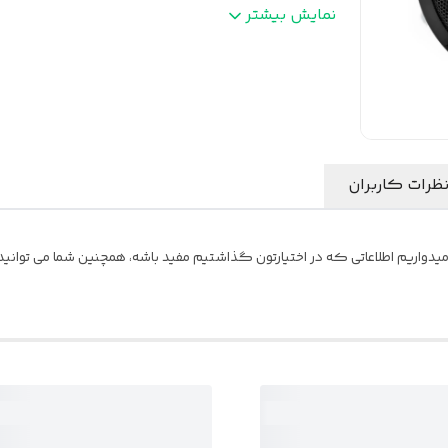
. مقاومت
:
4 اهم
نمایش بیشتر
قاب مجافظ
:
دارد
ظرات کاربران
یدواریم اطلاعاتی که در اختیارتون گذاشتیم مفید باشه، همچنین شما می توانید ن