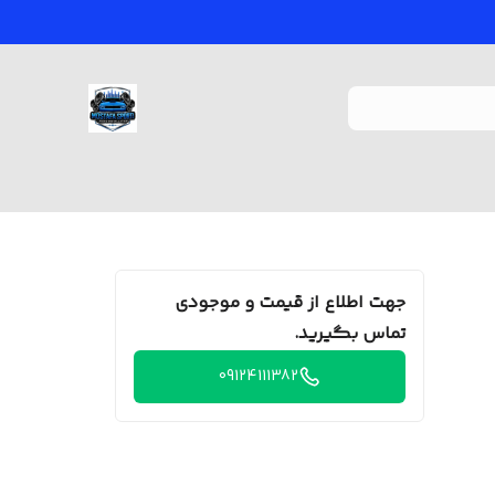
جهت اطلاع از قیمت و موجودی
تماس بگیرید.
09124111382