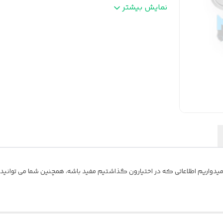
سیم باند
:
دارد
نمایش بیشتر
سیم ساب
:
دارد
ویژگی
:
انواع سر سیم و اتصالات دارد
یدواریم اطلاعاتی که در اختیارون گذاشتیم مفید باشه، همچنین شما می توانید نظ