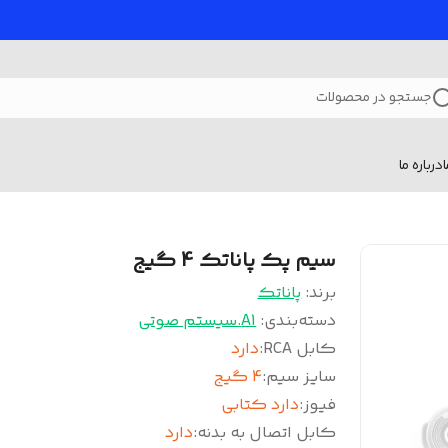
جستجو در محصولات
درباره ما
سیم پک پاناتک 4 گیج
برند:
پاناتک
دسته‌بندی
:
A1.سیستم صوتی
کابل RCA
:
دارد
سایز سیم
:
4 گیج
فیوز
:
دارد کتابی
کابل اتصال به بدنه
:
دارد