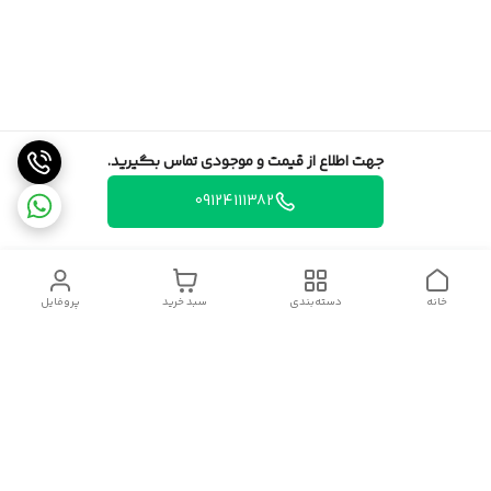
جهت اطلاع از قیمت و موجودی تماس بگیرید.
09124111382
خانه
دسته‌بندی
سبد خرید
پروفایل