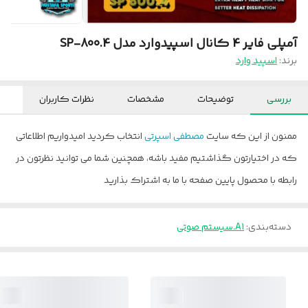
آمپلی فایر 4 کانال اسپیدوارد مدل SP-800.4
برند:
اسپید وارد
بررسی
توضیحات
مشخصات
نظرات کاربران
ممنون از این که سایت
مصطفی اسپرتی
انتخاب کردید امیدواریم اطلاعاتی
که در اختیارتون گذاشتیم مفید باشه، همچنین شما می توانید نظرتون در
رابطه با محصول پایین صفحه با ما به اشتراک بذارید
دسته‌بندی
:
A1.سیستم صوتی