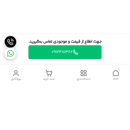
جهت اطلاع از قیمت و موجودی تماس بگیرید.
09124111382
خانه
دسته‌بندی
سبد خرید
پروفایل