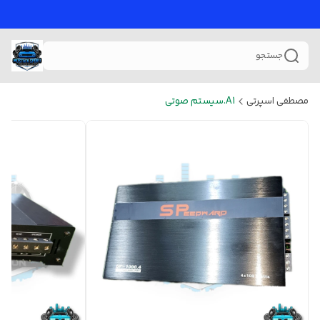
جستجو
مصطفی اسپرتی
A1.سیستم صوتی