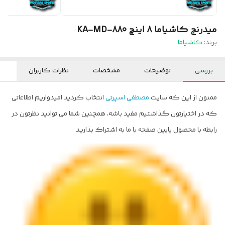
میدرنج کاشیاما 8 اینچ KA-MD-880
برند:
کاشیاما
بررسی
توضیحات
مشخصات
نظرات کاربران
ممنون از این که سایت
مصطفی اسپرتی
انتخاب کردید امیدواریم اطلاعاتی
که در اختیارتون گذاشتیم مفید باشه، همچنین شما می توانید نظرتون در
رابطه با محصول پایین صفحه با ما به اشتراک بذارید