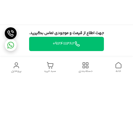
جهت اطلاع از قیمت و موجودی تماس بگیرید.
09124111382
خانه
دسته‌بندی
سبد خرید
پروفایل
دسترسی سریع