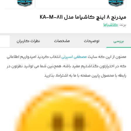
میدرنج 8 اینچ کاشیاما مدل KA-M-811
برند:
کاشیاما
بررسی
توضیحات
مشخصات
نظرات کاربران
ممنون از این که سایت
مصطفی اسپرتی
انتخاب کردید امیدواریم اطلاعاتی
که در اختیارتون گذاشتیم مفید باشه، همچنین شما می توانید نظرتون در
رابطه با محصول پایین صفحه با ما به اشتراک بذارید