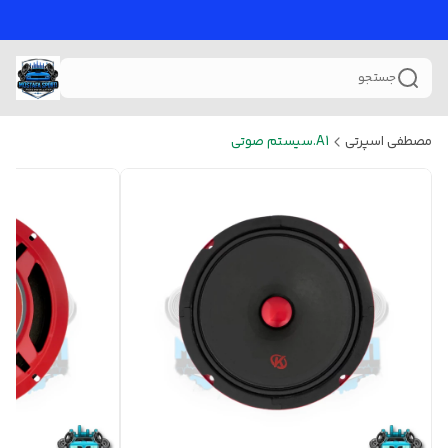
جستجو
مصطفی اسپرتی
A1.سیستم صوتی