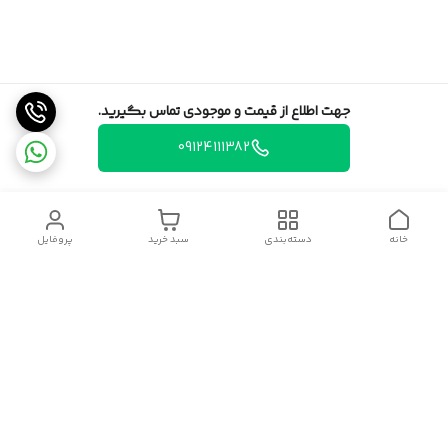
جهت اطلاع از قیمت و موجودی تماس بگیرید.
09124111382
خانه
دسته‌بندی
سبد خرید
پروفایل
دسترسی سریع