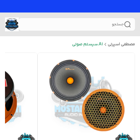
جستجو
مصطفی اسپرتی
A1.سیستم صوتی