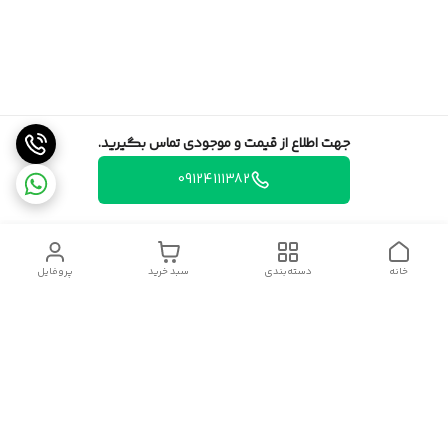
جهت اطلاع از قیمت و موجودی تماس بگیرید.
09124111382
خانه
دسته‌بندی
سبد خرید
پروفایل