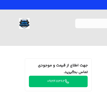
جهت اطلاع از قیمت و موجودی
تماس بگیرید.
09124111382