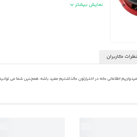
. مقاومت
:
4 اهم
نمایش بیشتر
تعداد
:
2 عدد
ظرات کاربران
یدواریم اطلاعاتی که در اختیارتون گذاشتیم مفید باشه، همچنین شما می توانید ن