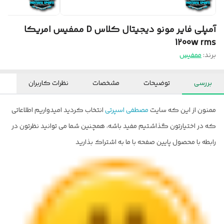
آمپلی فایر مونو دیجیتال کلاس D ممفیس امریکا
1200w rms
برند:
ممفیس
بررسی
توضیحات
مشخصات
نظرات کاربران
ممنون از این که سایت
مصطفی اسپرتی
انتخاب کردید امیدواریم اطلاعاتی
که در اختیارتون گذاشتیم مفید باشه، همچنین شما می توانید نظرتون در
رابطه با محصول پایین صفحه با ما به اشتراک بذارید