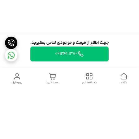
جهت اطلاع از قیمت و موجودی تماس بگیرید.
09124111382
خانه
دسته‌بندی
سبد خرید
پروفایل