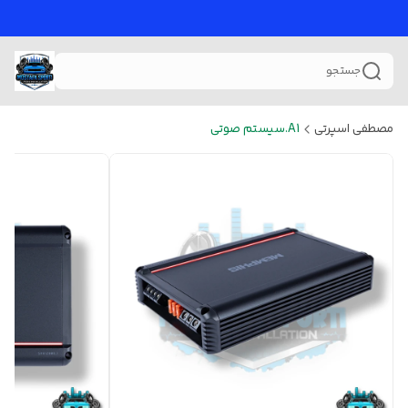
جستجو
مصطفی اسپرتی
A1.سیستم صوتی