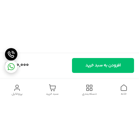
290,000
افزودن به سبد خرید
خانه
دسته‌بندی
سبد خرید
پروفایل