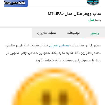
ساب ووفر متال مدل MT-1280
برند:
متال
بررسی
توضیحات
نظرات کاربران
ممنون از این که سایت
مصطفی اسپرتی
انتخاب کردید امیدواریم اطلاعاتی
که در اختیارون گذاشتیم مفید باشه، همچنین شما می توانید نظرتون در
رابطه با محصول پایین صفحه با ما به اشتراک بذارید