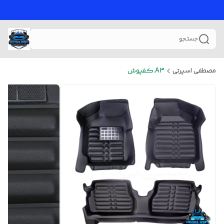
جستجو
مصطفی اسپرتی
A3.کفپوش