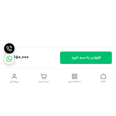
3,650,000
افزودن به سبد خرید
خانه
دسته‌بندی
سبد خرید
پروفایل