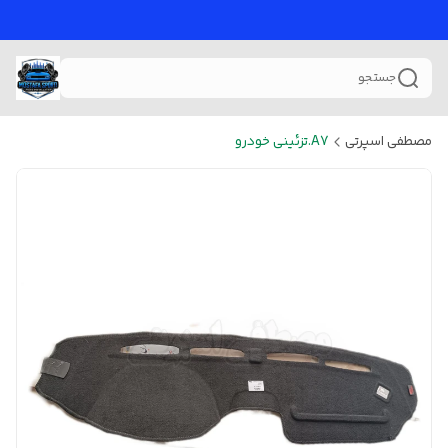
جستجو
مصطفی اسپرتی
A7.تزئینی خودرو