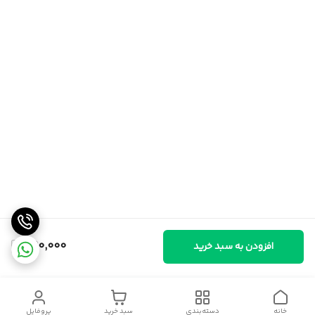
490,000
افزودن به سبد خرید
خانه
دسته‌بندی
سبد خرید
پروفایل