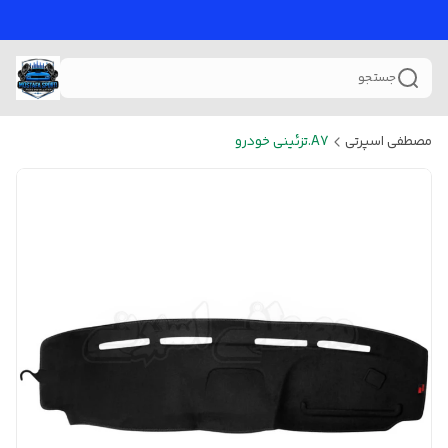
جستجو
مصطفی اسپرتی
A7.تزئینی خودرو