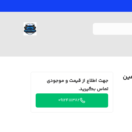
ین
جهت اطلاع از قیمت و موجودی
تماس بگیرید.
09124111382