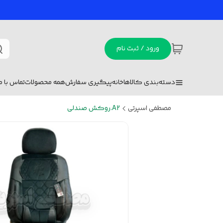
ورود / ثبت نام
دسته‌بندی کالاها
خانه
پیگیری سفارش
همه محصولات
تماس با ما
مصطفی اسپرتی
A2.روکش صندلی