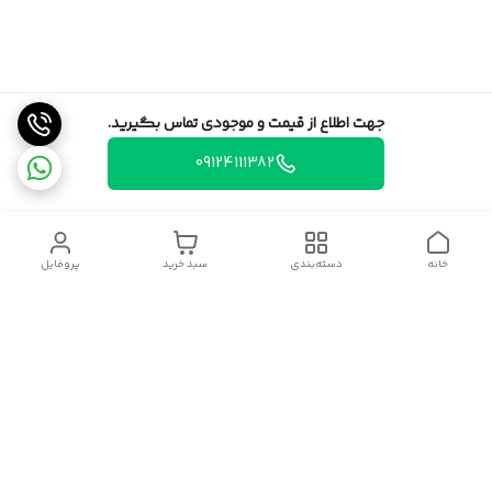
جهت اطلاع از قیمت و موجودی تماس بگیرید.
09124111382
خانه
دسته‌بندی
سبد خرید
پروفایل
دسترسی سریع