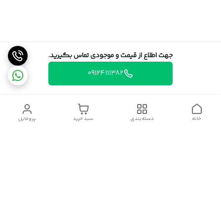
جهت اطلاع از قیمت و موجودی تماس بگیرید.
09124111382
خانه
دسته‌بندی
سبد خرید
پروفایل
دسترسی سریع