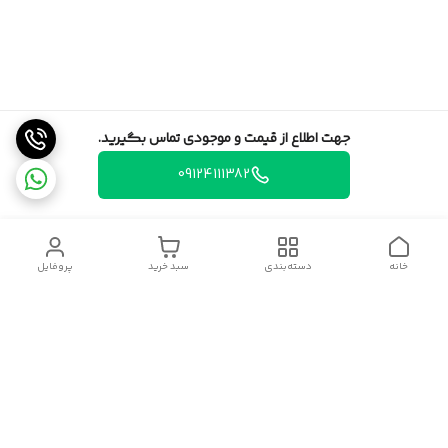
جهت اطلاع از قیمت و موجودی تماس بگیرید.
09124111382
خانه
دسته‌بندی
سبد خرید
پروفایل