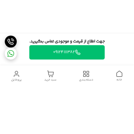
جهت اطلاع از قیمت و موجودی تماس بگیرید.
09124111382
خانه
دسته‌بندی
سبد خرید
پروفایل