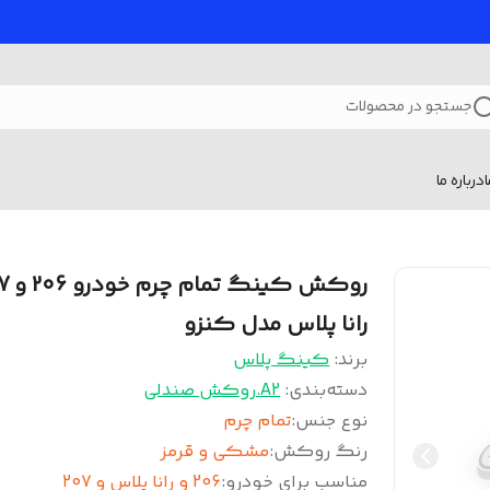
جستجو در محصولات
درباره ما
رانا پلاس مدل کنزو
برند:
کینگ پلاس
دسته‌بندی
:
A2.روکش صندلی
نوع جنس
:
تمام چرم
رنگ روکش
:
مشکی و قرمز
مناسب برای خودرو
:
206 و رانا پلاس و 207