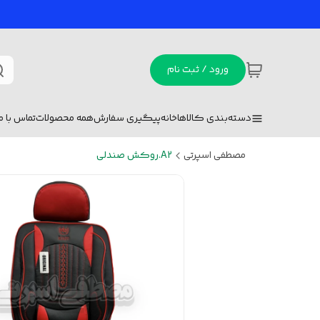
ورود / ثبت نام
دسته‌بندی کالاها
خانه
پیگیری سفارش
همه محصولات
تماس با ما
مصطفی اسپرتی
A2.روکش صندلی