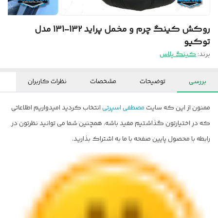
روکش کینگ چرم و مخمل پراید 132-131 مدل
توکیو
برند:
کینگ پلاس
بررسی
توضیحات
مشخصات
نظرات کاربران
ممنون از این که سایت
مصطفی اسپرتی
انتخاب کردید امیدواریم اطلاعاتی
که در اختیارتون گذاشتیم مفید باشه، همچنین شما می توانید نظرتون در
رابطه با محصول پایین صفحه با ما به اشتراک بذارید.