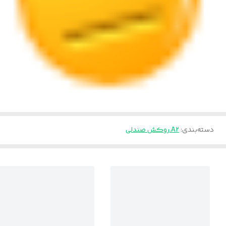
دسته‌بندی
:
A2.روکش صندلی