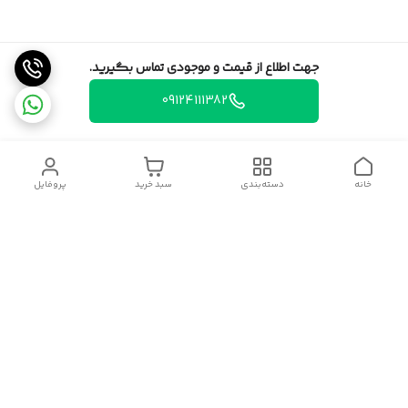
جهت اطلاع از قیمت و موجودی تماس بگیرید.
09124111382
خانه
دسته‌بندی
سبد خرید
پروفایل
دسترسی سریع
تماس با ما
قوانین و مقررات