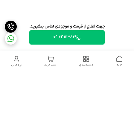
جهت اطلاع از قیمت و موجودی تماس بگیرید.
09124111382
خانه
دسته‌بندی
سبد خرید
پروفایل
دسترسی سریع
تماس با ما
قوانین و مقررات