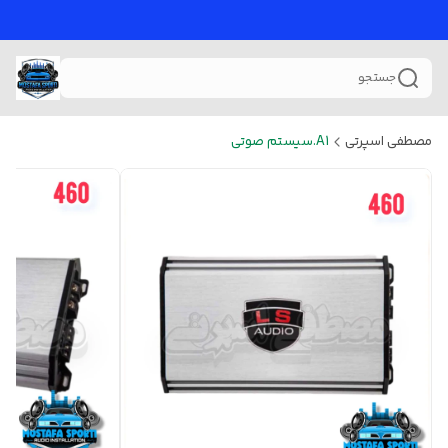
جستجو
مصطفی اسپرتی
A1.سیستم صوتی