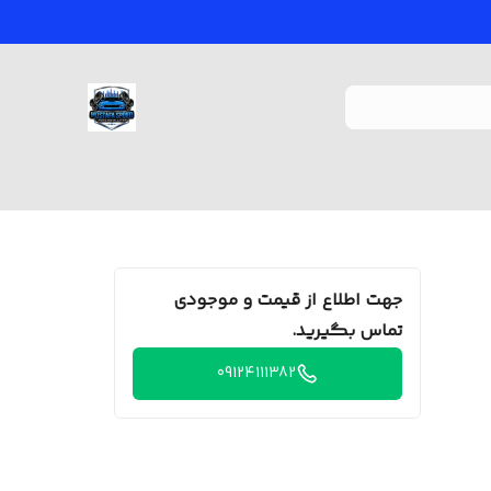
جهت اطلاع از قیمت و موجودی
تماس بگیرید.
09124111382