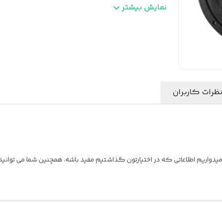
. مقاومت
:
4 اهم
نمایش بیشتر
نوع ترمینال
:
فشاری
ظرات کاربران
یدواریم اطلاعاتی که در اختیارتون گذاشتیم مفید باشه، همچنین شما می توانید ن