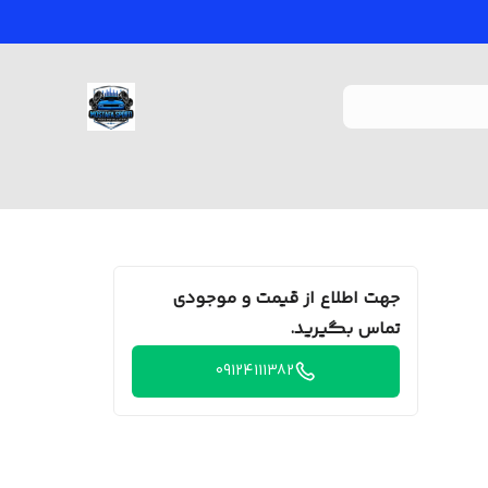
جهت اطلاع از قیمت و موجودی
تماس بگیرید.
09124111382