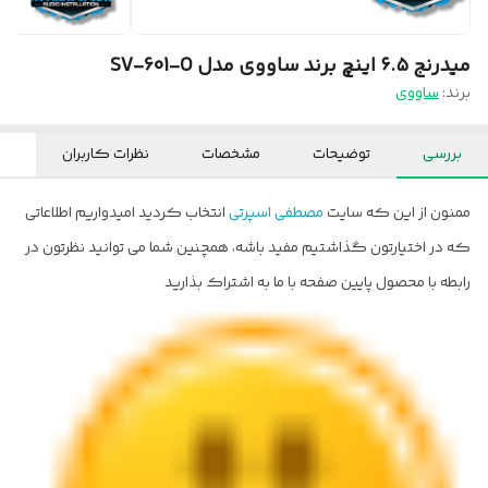
میدرنج ۶.۵ اینچ برند ساووی مدل SV-601-O
برند:
ساووی
بررسی
توضیحات
مشخصات
نظرات کاربران
ممنون از این که سایت
مصطفی اسپرتی
انتخاب کردید امیدواریم اطلاعاتی
که در اختیارتون گذاشتیم مفید باشه، همچنین شما می توانید نظرتون در
رابطه با محصول پایین صفحه با ما به اشتراک بذارید