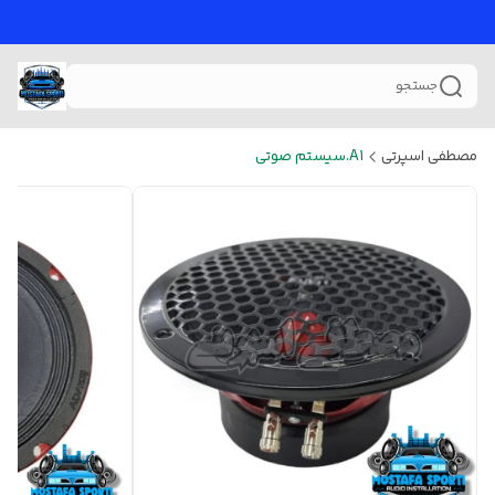
جستجو
مصطفی اسپرتی
A1.سیستم صوتی