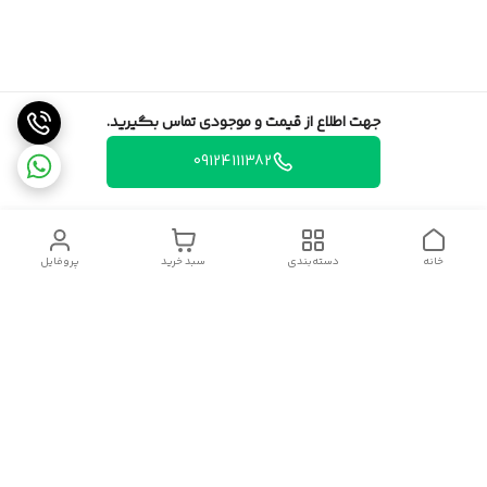
جهت اطلاع از قیمت و موجودی تماس بگیرید.
09124111382
خانه
دسته‌بندی
سبد خرید
پروفایل
دسترسی سریع