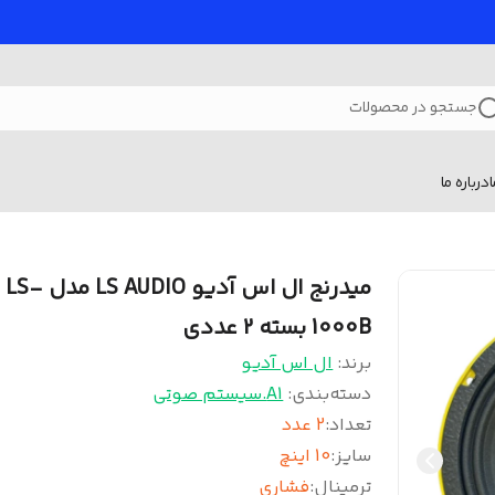
جستجو در محصولات
درباره ما
میدرنج ال اس آدیو LS AUDIO مدل LS-
1000B بسته 2 عددی
برند:
ال اس آدیو
دسته‌بندی
:
A1.سیستم صوتی
تعداد
:
2 عدد
سایز
:
10 اینچ
ترمینال
:
فشاری