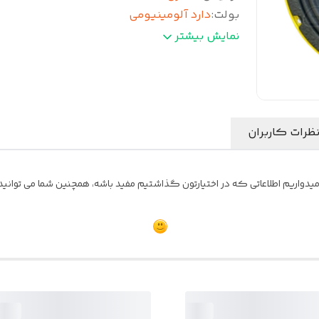
بولت
:
دارد آلومینیومی
بیشینه صدای خروجی
:
500 وات
نمایش بیشتر
بیشترین توان خروجی
:
250 RMS
مقاومت
:
4 اهم
ظرات کاربران
یدواریم اطلاعاتی که در اختیارتون گذاشتیم مفید باشه، همچنین شما می توانید ن