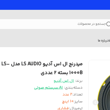
جستجو در محصولات
درباره ما
میدرنج ال اس آدیو LS AUDIO مدل LS-
1000B بسته 2 عددی
برند:
ال اس آدیو
دسته‌بندی
:
A1.سیستم صوتی
تعداد
:
2 عدد
سایز
:
10 اینچ
ترمینال
:
فشاری