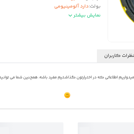
بولت
:
دارد آلومینیومی
بیشینه صدای خروجی
:
500 وات
نمایش بیشتر
بیشترین توان خروجی
:
250 RMS
مقاومت
:
4 اهم
ظرات کاربران
یدواریم اطلاعاتی که در اختیارتون گذاشتیم مفید باشه، همچنین شما می توانید ن