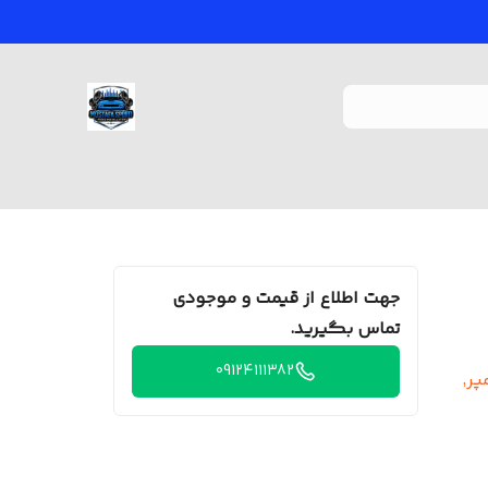
جهت اطلاع از قیمت و موجودی
تماس بگیرید.
09124111382
50 میلی‌آمپر,