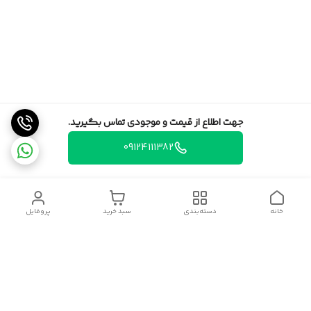
جهت اطلاع از قیمت و موجودی تماس بگیرید.
09124111382
خانه
دسته‌بندی
سبد خرید
پروفایل