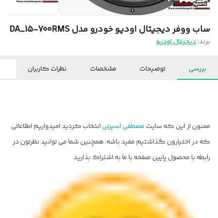
ساب ووفر دیجیتال اودیو خودرو مدل DA_15-700RMS
برند:
دیجیتال اودیو
بررسی
توضیحات
مشخصات
نظرات کاربران
ممنون از این که سایت
مصطفی اسپرتی
انتخاب کردید امیدواریم اطلاعاتی
که در اختیارون گذاشتیم مفید باشه، همچنین شما می توانید نظرتون در
رابطه با محصول پایین صفحه با ما به اشتراک بذارید