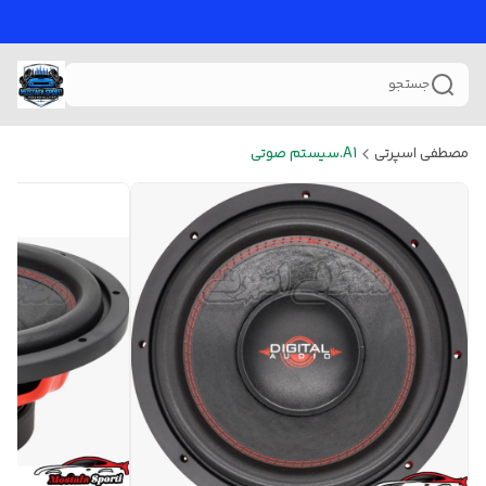
جستجو
مصطفی اسپرتی
A1.سیستم صوتی