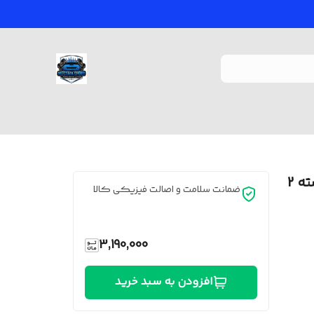
میدرنج 6.5 اینچ بوشمن مدل BM-65 بسته 2
ضمانت سلامت و اصالت فیزیکی کالا
3,190,000
افزودن به سبد خرید