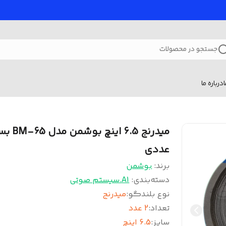
جستجو در محصولات
درباره ما
عددی
برند:
بوشمن
دسته‌بندی
:
A1.سیستم صوتی
نوع بلندگو
:
میدرنج
تعداد
:
2 عدد
سایز
:
6.5 اینچ