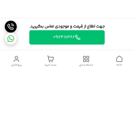
جهت اطلاع از قیمت و موجودی تماس بگیرید.
09124111382
خانه
دسته‌بندی
سبد خرید
پروفایل
دسترسی سریع
تماس با ما
قوانین و مقررات