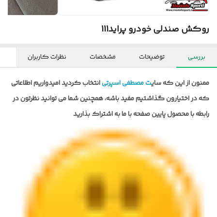
روکش صندلی خودرو پراید111
بررسی
توضیحات
مشخصات
نظرات کاربران
ممنون از این که سای
ت مصطفی اسپرتی
انتخاب کردید امیدواریم اطلاعاتی
که در اختیارون گذاشتیم مفید باشه، همچنین شما می توانید نظرتون در
رابطه با محصول پایین صفحه با ما به اشتراک بذارید