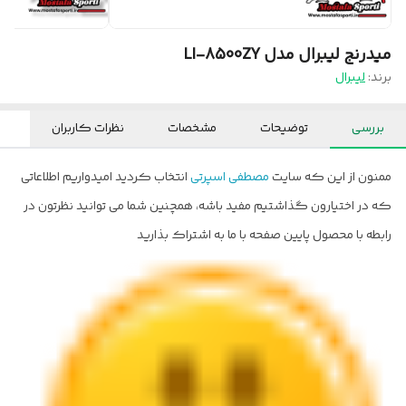
میدرنج لیبرال مدل LI-8500ZY
برند:
لیبرال
بررسی
توضیحات
مشخصات
نظرات کاربران
ممنون از این که سایت
مصطفی اسپرتی
انتخاب کردید امیدواریم اطلاعاتی
که در اختیارون گذاشتیم مفید باشه، همچنین شما می توانید نظرتون در
رابطه با محصول پایین صفحه با ما به اشتراک بذارید