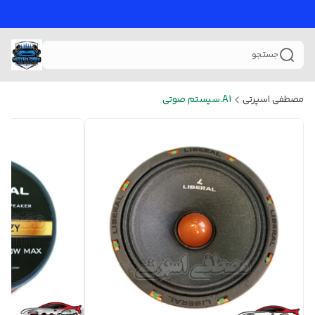
جستجو
مصطفی اسپرتی
A1.سیستم صوتی