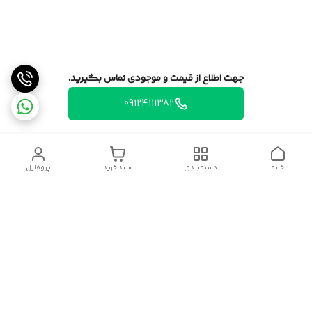
جهت اطلاع از قیمت و موجودی تماس بگیرید.
09124111382
خانه
دسته‌بندی
سبد خرید
پروفایل
دسترسی سریع