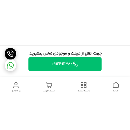
جهت اطلاع از قیمت و موجودی تماس بگیرید.
09124111382
خانه
دسته‌بندی
سبد خرید
پروفایل