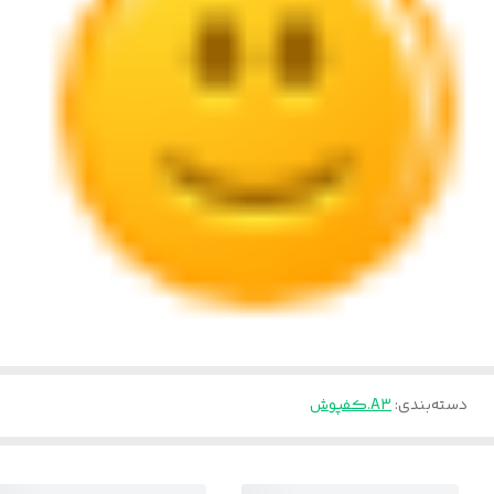
دسته‌بندی
:
A3.کفپوش