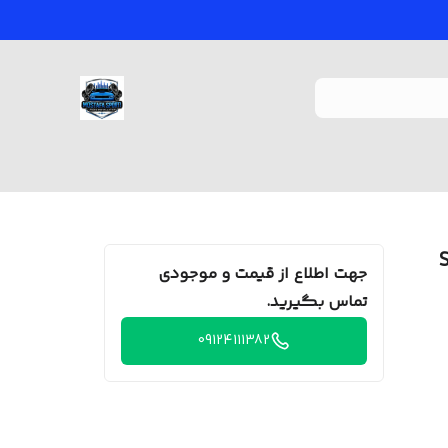
جهت اطلاع از قیمت و موجودی
تماس بگیرید.
09124111382