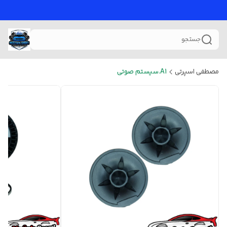
جستجو
مصطفی اسپرتی
A1.سیستم صوتی