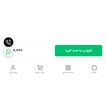
480,000
افزودن به سبد خرید
خانه
دسته‌بندی
سبد خرید
پروفایل