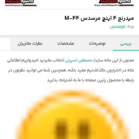
میدرنج 4 اینچ مرسدس M-44
برند:
مرسدس
بررسی
توضیحات
مشخصات
نظرات کاربران
ممنون از این که سایت
مصطفی اسپرتی
انتخاب کردید امیدواریم اطلاعاتی
که در اختیارون گذاشتیم مفید باشه، همچنین شما می توانید نظرتون در
رابطه با محصول پایین صفحه با ما به اشتراک بذارید