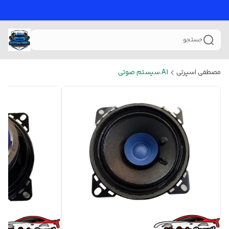
جستجو
مصطفی اسپرتی
A1.سیستم صوتی