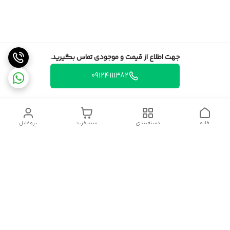
جهت اطلاع از قیمت و موجودی تماس بگیرید.
09124111382
خانه
دسته‌بندی
سبد خرید
پروفایل
دسترسی سریع