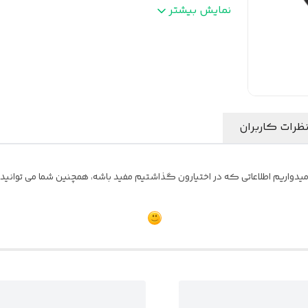
سایز
:
8اینچ
نمایش بیشتر
توان مداوم (RMS)
:
200وات
ظرات کاربران
یدواریم اطلاعاتی که در اختیارون گذاشتیم مفید باشه، همچنین شما می توانید نظ