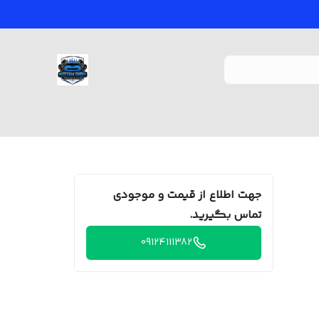
جهت اطلاع از قیمت و موجودی
تماس بگیرید.
09124111382