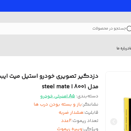
جستجو در محصولات
درباره ما
دزدگیر تصویری خودرو استیل میت ایب
مدل 8001 ا steel mate
دسته‌بندی
:
A5.امنیتی خودرو
نشانگر
:
باز و بسته بودن درب ها
قابلیت
:
هشدار ضربه
تعداد ریموت
:
2عدد
ویژگِی
:
ویبره ریموت