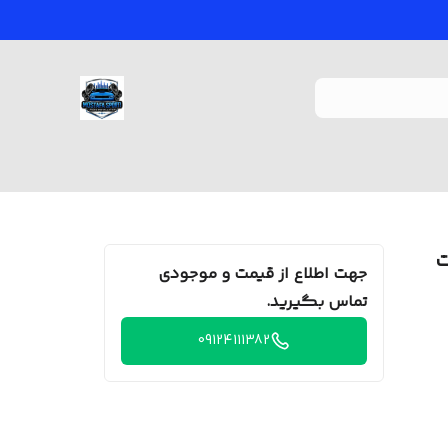
ت
جهت اطلاع از قیمت و موجودی
تماس بگیرید.
09124111382