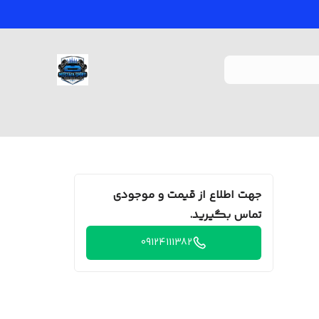
جهت اطلاع از قیمت و موجودی
تماس بگیرید.
09124111382