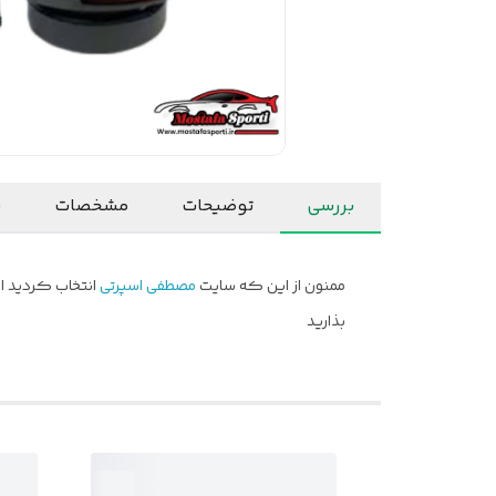
بررسی
توضیحات
مشخصات
ن
ممنون از این که سایت
مصطفی اسپرتی
انتخاب کردید ام
بذارید