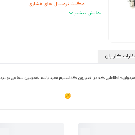
مگنت ترمینال های فشاری
توان خروجی مداوم
:
50وات RMS
نمایش بیشتر
. مقاومت
:
4 اهم
ظرات کاربران
یدواریم اطلاعاتی که در اختیارون گذاشتیم مفید باشه، همچنین شما می توانید نظ