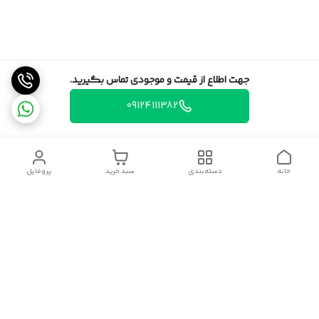
جهت اطلاع از قیمت و موجودی تماس بگیرید.
09124111382
خانه
دسته‌بندی
سبد خرید
پروفایل
دسترسی سریع