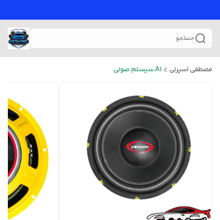
جستجو
مصطفی اسپرتی
A1.سیستم صوتی