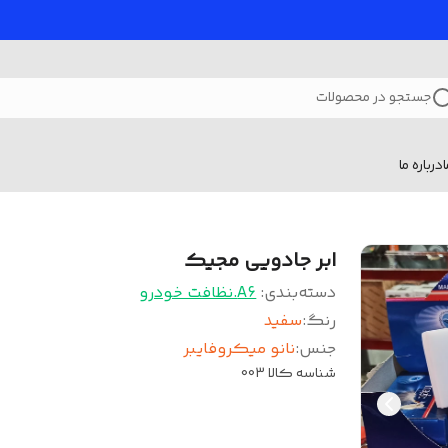
جستجو در محصولات
درباره ما
ابر جادویی مجیک
دسته‌بندی
:
A6.نظافت خودرو
رنگ
:
سفید
جنس
:
نانو میکروفایبر
شناسه کالا
003