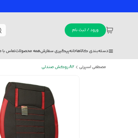
ورود / ثبت نام
دسته‌بندی کالاها
خانه
پیگیری سفارش
همه محصولات
تماس با ما
مصطفی اسپرتی
A2.روکش صندلی