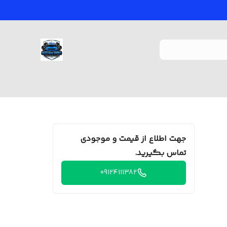
جهت اطلاع از قیمت و موجودی
تماس بگیرید.
09124111382