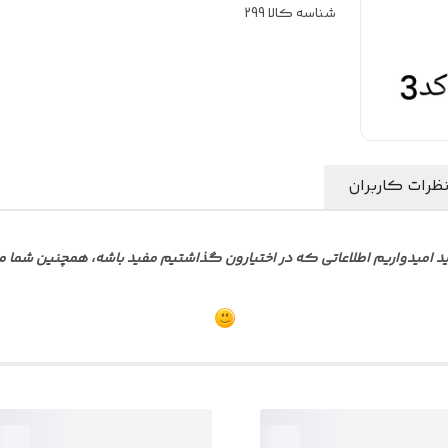
شناسه کالا
299
ظرات کاربران
 امیدواریم اطلاعاتی که در اختیارون گذاشتیم مفید باشه، همچنین شما می ت