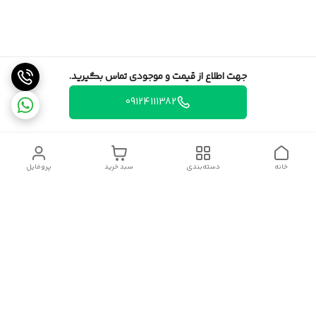
جهت اطلاع از قیمت و موجودی تماس بگیرید.
09124111382
خانه
دسته‌بندی
سبد خرید
پروفایل
دسترسی سریع