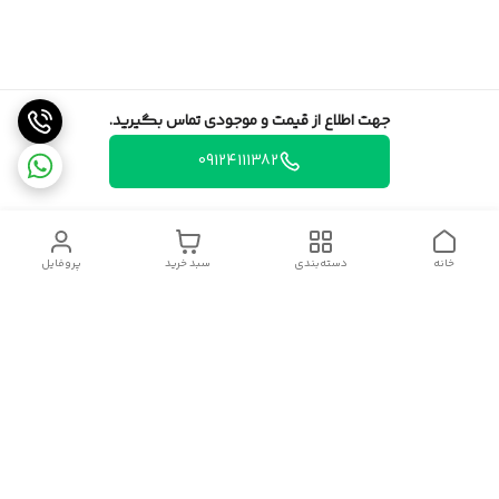
جهت اطلاع از قیمت و موجودی تماس بگیرید.
09124111382
خانه
دسته‌بندی
سبد خرید
پروفایل
دسترسی سریع