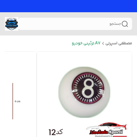
جستجو
مصطفی اسپرتی
A7.تزئینی خودرو