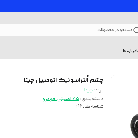
جستجو در محصولات
درباره ما
چشم اُلتراسونیک اتومبیل چیتا
برند:
چیتا
دسته‌بندی
:
A5.امنیتی خودرو
شناسه کالا
296