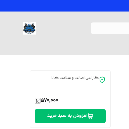
گارانتی اصالت و سلامت کالا
570,000
افزودن به سبد خرید