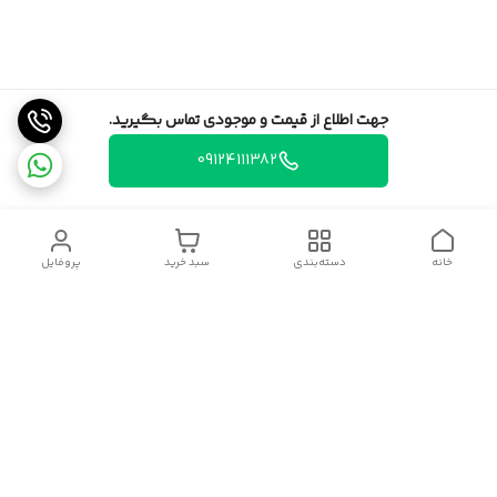
جهت اطلاع از قیمت و موجودی تماس بگیرید.
09124111382
خانه
دسته‌بندی
سبد خرید
پروفایل
دسترسی سریع