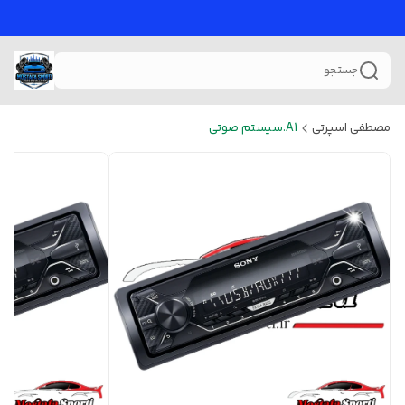
جستجو
مصطفی اسپرتی
A1.سیستم صوتی