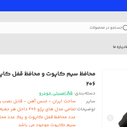
جستجو در محصولات
درباره ما
محافظ سیم کاپوت و محافظ قفل کاپ
۲۰۶
دسته‌بندی
:
A5.امنیتی خودرو
سایر
ساخت ایران - جنس آهن - قابل نصب ر
توضیحات
:
تمامی مدل های پژو ۲۰۶ داخل هر
عدد محافظ قفل کاپوت و یک عدد محا
سیم کاپوت موجود می باشد