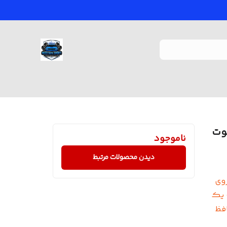
وت
ناموجود
دیدن محصولات مرتبط
وی
 جعبه یک
فظ