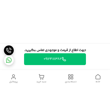
جهت اطلاع از قیمت و موجودی تماس بگیرید.
09124111382
خانه
دسته‌بندی
سبد خرید
پروفایل