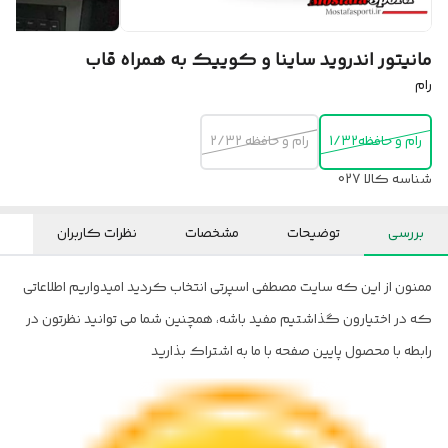
مانیتور اندروید ساینا و کوییک به همراه قاب
رام
رام و حافظه1/32
رام و حافظه 2/32
شناسه کالا
027
بررسی
توضیحات
مشخصات
نظرات کاربران
ممنون از این که سایت مصطفی اسپرتی انتخاب کردید امیدواریم اطلاعاتی
که در اختیارون گذاشتیم مفید باشه، همچنین شما می توانید نظرتون در
رابطه با محصول پایین صفحه با ما به اشتراک بذارید