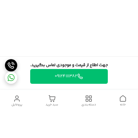
جهت اطلاع از قیمت و موجودی تماس بگیرید.
09124111382
خانه
دسته‌بندی
سبد خرید
پروفایل