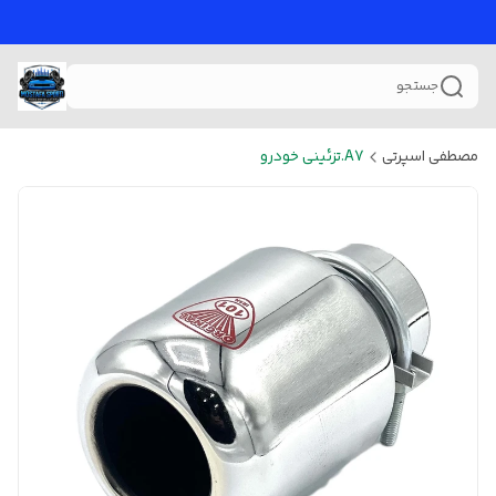
جستجو
مصطفی اسپرتی
A7.تزئینی خودرو